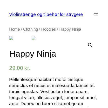
Skip
to
Violinstrenge og tilbehør for strygere
content
Home
/
Clothing
/
Hoodies
/ Happy Ninja
Happy Ninja
29,00
kr.
Pellentesque habitant morbi tristique
senectus et netus et malesuada fames ac
turpis egestas. Vestibulum tortor quam,
feugiat vitae, ultricies eget, tempor sit amet,
ante. Donec eu libero sit amet quam